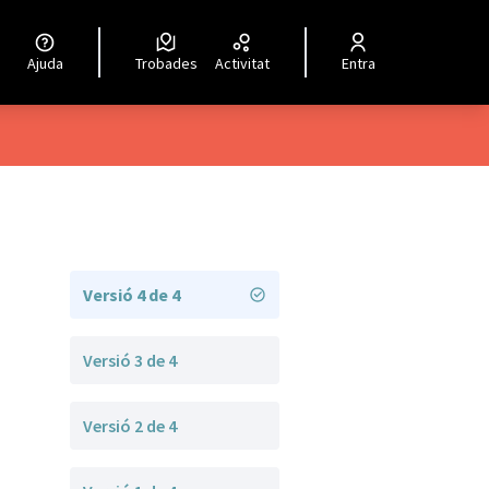
Ajuda
Trobades
Activitat
Entra
Versió 4 de 4
Versió 3 de 4
Versió 2 de 4