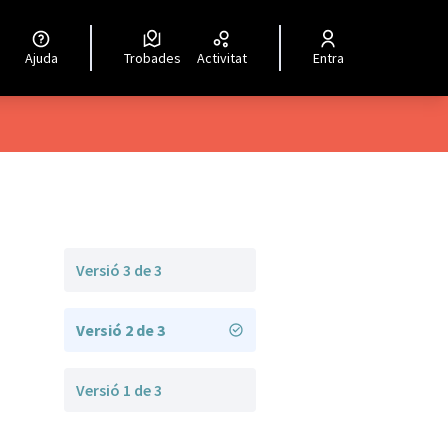
Ajuda
Trobades
Activitat
Entra
Versió 3 de 3
Versió 2 de 3
Versió 1 de 3