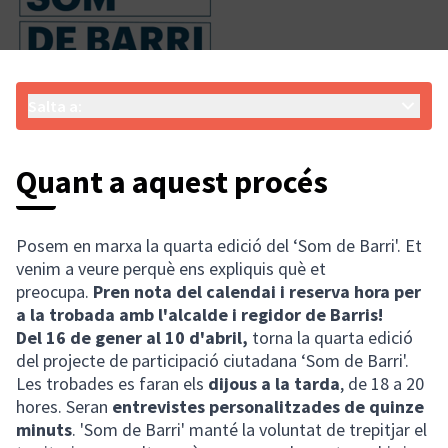
Salta a:
Quant a aquest procés
Posem en marxa la quarta edició del ‘Som de Barri'. Et
venim a veure perquè ens expliquis què et
preocupa.
Pren nota del calendai i reserva hora per
a la trobada amb l'alcalde i regidor de Barris!
Del 16 de gener al 10 d'abril,
torna la quarta edició
del projecte de participació ciutadana ‘Som de Barri'.
Les trobades es faran els
dijous a la tarda
, de 18 a 20
hores. Seran
entrevistes personalitzades de quinze
minuts
. 'Som de Barri' manté la voluntat de trepitjar el