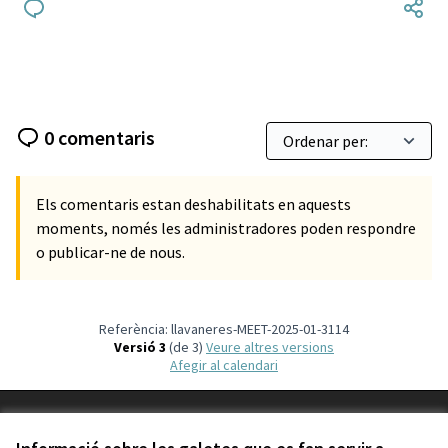
0 comentaris
Els comentaris estan deshabilitats en aquests
moments, només les administradores poden respondre
o publicar-ne de nous.
Referència: llavaneres-MEET-2025-01-3114
Versió 3
(de 3)
veure altres versions
Afegir al calendari
Termes i condicions d'ús
Configuració de les galetes